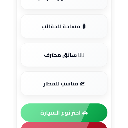
🧳 مساحة للحقائب
👨‍✈️ سائق محترف
🛫 مناسب للمطار
🚗 اختر نوع السيارة