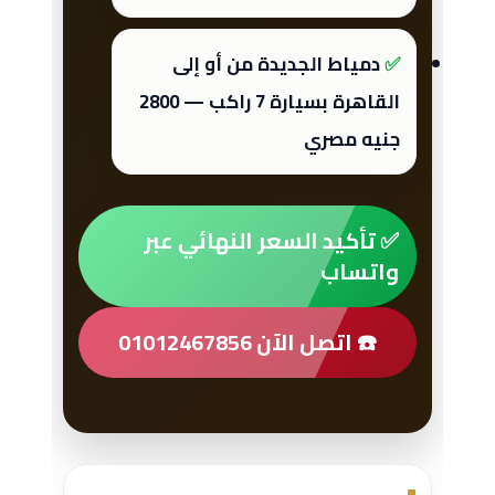
دمياط الجديدة من أو إلى
القاهرة بسيارة 7 راكب — 2800
جنيه مصري
✅ تأكيد السعر النهائي عبر
واتساب
☎️ اتصل الآن 01012467856