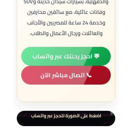
والدقهلية، بسيارات سيدان حديثة وSUV
وفانات عائلية، مع سائقين محترفين
وخدمة 24 ساعة للمصريين والأجانب
والعائلات ورجال الأعمال والطلاب.
💬 احجز رحلتك عبر واتساب
📞 اتصال مباشر الآن
ليموزين القاهرة المنصورة من
وإلى مطار القاهرة
اضغط على الصورة للحجز عبر واتساب