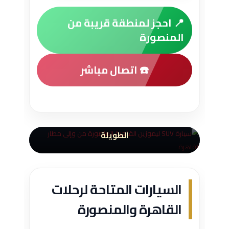
📍 احجز لمنطقة قريبة من
المنصورة
☎️ اتصال مباشر
سيارات SUV وسيدان وفانات
حسب عدد الركاب والحقائب
اختيار مناسب للعائلات والشنط والرحلات
الطويلة
السيارات المتاحة لرحلات
القاهرة والمنصورة