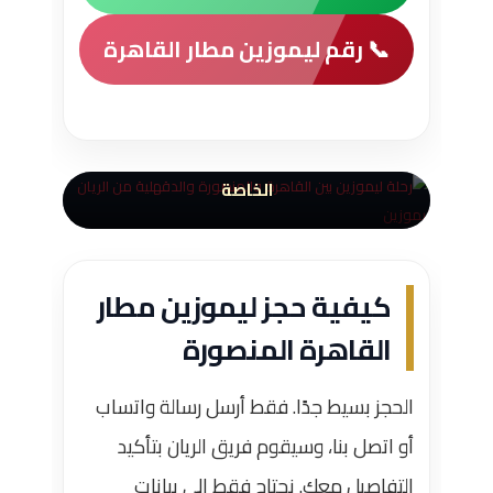
📞 رقم ليموزين مطار القاهرة
رحلات بين القاهرة والمنصورة
والدقهلية
خدمة مناسبة للمطار والسفر والمشاوير
الخاصة
كيفية حجز ليموزين مطار
القاهرة المنصورة
الحجز بسيط جدًا. فقط أرسل رسالة واتساب
أو اتصل بنا، وسيقوم فريق الريان بتأكيد
التفاصيل معك. نحتاج فقط إلى بيانات