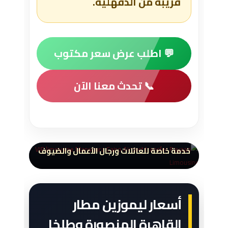
قريبة من الدقهلية.
💬 اطلب عرض سعر مكتوب
📞 تحدث معنا الآن
سيارة VIP من مطار القاهرة إلى
المنصورة وطلخا
خدمة خاصة للعائلات ورجال الأعمال والضيوف
أسعار ليموزين مطار
القاهرة المنصورة وطلخا