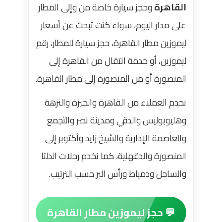
القاهرة
وحجز سيارة خاصة من وإلى المطار
على مدار اليوم، سواء كنت تبحث عن أسعار
ليموزين مطار القاهرة، حجز سيارة للمطار، رقم
ليموزين، أو خدمة انتقال من القاهرة إلى
المنصورة أو من المنصورة إلى مطار القاهرة.
نخدم العملاء من القاهرة والجيزة والنزهة
وهليوبوليس والدقي ومدينة نصر والتجمع
والعاصمة الإدارية والشيخ زايد وأكتوبر إلى
المنصورة والدقهلية، كما نخدم رحلات الدلتا
والساحل ودمياط ورأس البر حسب الترتيب.
💬 حجز ليموزين مطار القاهرة