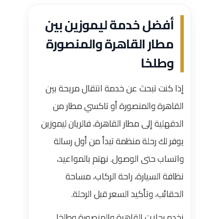
أفضل خدمة ليموزين بين
مطار القاهرة والمنصورة
وطلخا
إذا كنت تبحث عن خدمة انتقال مريحة بين
القاهرة والمنصورة أو تاكسي مطار من
الدقهلية إلى مطار القاهرة، فالريان ليموزين
يوفر لك رحلة منظمة تبدأ من أول رسالة
واتساب حتى الوصول. نهتم بالمواعيد،
نظافة السيارة، راحة الركاب، مساحة
الحقائب، وتأكيد السعر قبل الرحلة.
نخدم رحلات القاهرة والمنصورة وطلخا