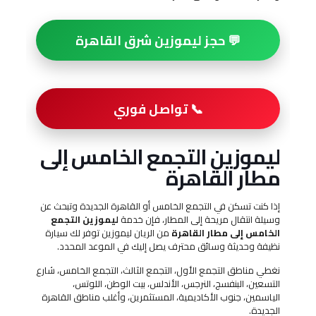
💬 حجز ليموزين شرق القاهرة
📞 تواصل فوري
ليموزين التجمع الخامس إلى
مطار القاهرة
إذا كنت تسكن في التجمع الخامس أو القاهرة الجديدة وتبحث عن
وسيلة انتقال مريحة إلى المطار، فإن خدمة
ليموزين التجمع
الخامس إلى مطار القاهرة
من الريان ليموزين توفر لك سيارة
نظيفة وحديثة وسائق محترف يصل إليك في الموعد المحدد.
نغطي مناطق التجمع الأول، التجمع الثالث، التجمع الخامس، شارع
التسعين، البنفسج، النرجس، الأندلس، بيت الوطن، اللوتس،
الياسمين، جنوب الأكاديمية، المستثمرين، وأغلب مناطق القاهرة
الجديدة.