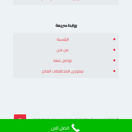
روابط سريعة
الرئيسية
من نحن
تواصل معنا
ليموزين المحافظات الفاخر
© 2022 Website by SoueceCode All Rights Reserved
اتصل الان