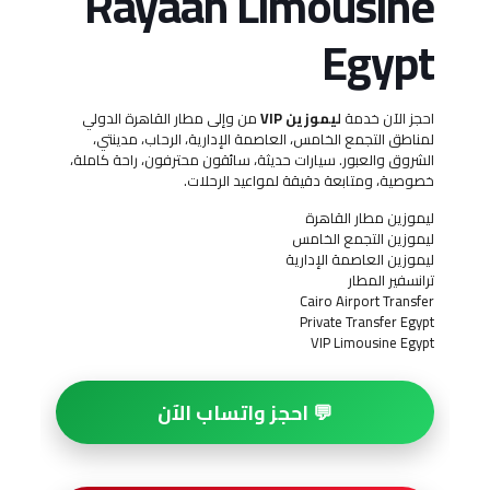
Rayaan Limousine
Egypt
احجز الآن خدمة
ليموزين VIP
من وإلى مطار القاهرة الدولي
لمناطق التجمع الخامس، العاصمة الإدارية، الرحاب، مدينتي،
الشروق والعبور. سيارات حديثة، سائقون محترفون، راحة كاملة،
خصوصية، ومتابعة دقيقة لمواعيد الرحلات.
ليموزين مطار القاهرة
ليموزين التجمع الخامس
ليموزين العاصمة الإدارية
ترانسفير المطار
Cairo Airport Transfer
Private Transfer Egypt
VIP Limousine Egypt
💬 احجز واتساب الآن