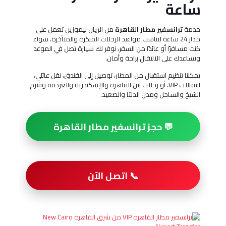
ساعة
خدمة
ترانسفير مطار القاهرة
من الريان ليموزين تعمل على
مدار 24 ساعة لتناسب مواعيد الرحلات المبكرة والمتأخرة. سواء
كنت مسافرًا أو عائدًا من السفر، نوفر لك سيارة تصل في الموعد
وتساعدك على الانتقال براحة وأمان.
يمكننا تنظيم استقبال من المطار، توصيل إلى الفندق، نقل عائلي،
انتقالات VIP، أو رحلات بين القاهرة والإسكندرية والغردقة وشرم
الشيخ والساحل ومدن الدلتا والصعيد.
💬 حجز ترانسفير مطار القاهرة
📞 اتصل الآن