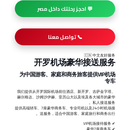
💬 احجز رحلتك داخل مصر
📞 تواصل معنا
🇨🇳 中文友好服务
开罗机场豪华接送服务
为中国游客、家庭和商务旅客提供VIP机场
专车
我们提供从开罗国际机场前往酒店、新开罗、吉萨金字塔、
赫尔格达、沙姆沙伊赫、亚历山大以及埃及各大城市的豪华
私人接送服务。
提供高端轿车、7座豪华商务车、专业司机以及24小时机场接
送服务，适合中国游客、家庭旅行和商务出行。
✔ VIP机场接待服务
✔ 豪华7座商务车