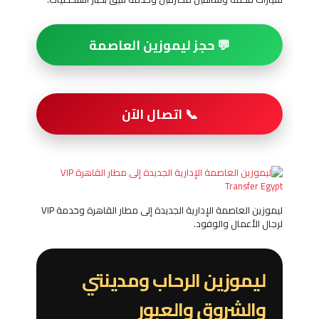
💬 حجز ليموزين العاصمة
📞 اتصال الآن
ليموزين العاصمة الإدارية الجديدة إلى مطار القاهرة وخدمة VIP
لرجال الأعمال والوفود.
ليموزين الرحاب ومدينتي
والشروق والعبور