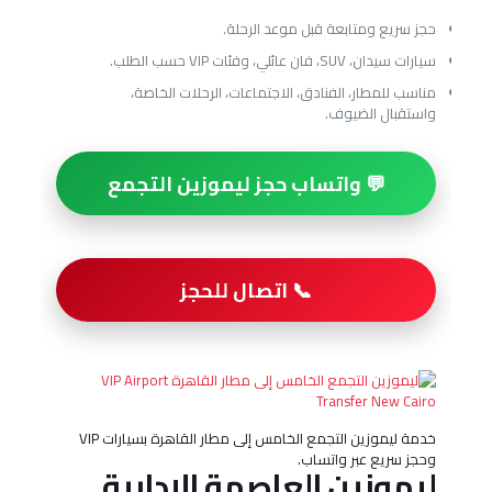
حجز سريع ومتابعة قبل موعد الرحلة.
سيارات سيدان، SUV، فان عائلي، وفئات VIP حسب الطلب.
مناسب للمطار، الفنادق، الاجتماعات، الرحلات الخاصة،
واستقبال الضيوف.
💬 واتساب حجز ليموزين التجمع
📞 اتصال للحجز
خدمة ليموزين التجمع الخامس إلى مطار القاهرة بسيارات VIP
وحجز سريع عبر واتساب.
ليموزين العاصمة الإدارية