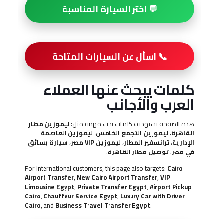
💬 اختر السيارة المناسبة
📞 اسأل عن السيارات المتاحة
كلمات يبحث عنها العملاء
العرب والأجانب
هذه الصفحة تستهدف كلمات بحث مهمة مثل:
ليموزين مطار
القاهرة
،
ليموزين التجمع الخامس
،
ليموزين العاصمة
الإدارية
،
ترانسفير المطار
،
ليموزين VIP مصر
،
سيارة بسائق
في مصر
،
توصيل مطار القاهرة
.
For international customers, this page also targets:
Cairo
Airport Transfer
,
New Cairo Airport Transfer
,
VIP
Limousine Egypt
,
Private Transfer Egypt
,
Airport Pickup
Cairo
,
Chauffeur Service Egypt
,
Luxury Car with Driver
Cairo
, and
Business Travel Transfer Egypt
.