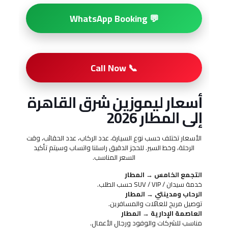
💬 WhatsApp Booking
📞 Call Now
أسعار ليموزين شرق القاهرة
إلى المطار 2026
الأسعار تختلف حسب نوع السيارة، عدد الركاب، عدد الحقائب، وقت
الرحلة، وخط السير. للحجز الدقيق راسلنا واتساب وسيتم تأكيد
السعر المناسب.
التجمع الخامس → المطار
خدمة سيدان / SUV / VIP حسب الطلب.
الرحاب ومدينتي → المطار
توصيل مريح للعائلات والمسافرين.
العاصمة الإدارية → المطار
مناسب للشركات والوفود ورجال الأعمال.