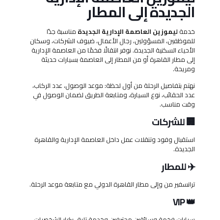
الجديدة إلى المطار
خدمة
ليموزين العاصمة الإدارية الجديدة
مناسبة جدًا
للموظفين، المسؤولين، رجال الأعمال، ضيوف الشركات، وسكان
الأحياء السكنية الجديدة. نوفر انتقالًا فخمًا من العاصمة الإدارية
إلى مطار القاهرة أو من المطار إلى العاصمة بسيارات حديثة
ومريحة.
نهتم بتفاصيل الرحلة من أول لحظة: موعد الوصول، عدد الركاب،
عدد الحقائب، نوع السيارة، ومتابعة الطريق لضمان الوصول في
وقت مناسب.
🏢 للشركات
استقبال وفود وتنقلات عمل داخل العاصمة الإدارية والقاهرة
الجديدة.
✈️ للمطار
ترانسفير من وإلى مطار القاهرة الدولي مع متابعة موعد الرحلة.
👑 VIP
سيارات فخمة وسائقين محترفين وخدمة تليق بكبار الشخصيات.