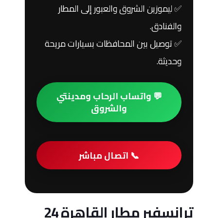
✅ ليموزين الشروق والعبور إلى المطار
والفنادق.
✅ توصيل بين المحافظات بسيارات مريحة
وحديثة.
💬 واتساب الرحاب ومدينتي
والشروق
📞 اتصال مباشر
ترانسفير مطار القاهرة 24