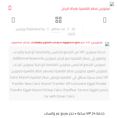
on
admin
Published by
26 نوفمبر،
2025
خدمة ليموزين VIP من التجمع الخامس والعاصمة الإدارية والرحاب
والعبور إلى مطار القاهرة مع الريان ليموزين.Additional Keywords:
ليموزين التجمع الخامس ليموزين العاصمة الإدارية ليموزين الرحاب
ليموزين العبور ليموزين مطار القاهرة ترانسفير مطار القاهرة ليموزين
VIP مصر سيارة بسائق في القاهرة توصيل مطار القاهرة Cairo Airport
Transfer New Cairo Airport Transfer VIP Limousine Egypt Private
Transfer Egypt Airport Pickup Cairo Chauffeur Service Egypt Luxury
Car with Driver Cairo
خدمة VIP 24 ساعة • حجز سريع عبر واتساب