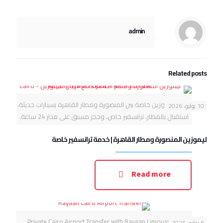
admin
Related posts
خدمة ليموزين خاصة بين المنصورة ومطار القاهرة بسيارات حديثة،
10 يوليو، 2026
استقبال بالمطار، ترانسفير خاص، وحجز مسبق على مدار 24 ساعة.
ليموزين المنصورة ومطار القاهرة | خدمة ترانسفير خاصة
Read more
Private Cairo Airport Transfer with Rayaan Limousine –
6 يوليو، 2026