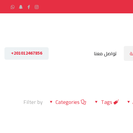
ة
تواصل معنا
201012467856+
Filter by
Categories
Tags