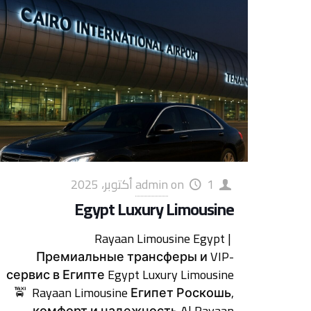
1 أكتوبر، 2025
on
admin
Egypt Luxury Limousine
Rayaan Limousine Egypt |
Премиальные трансферы и VIP-
сервис в Египте Egypt Luxury Limousine
🚖 Rayaan Limousine Египет Роскошь,
комфорт и надежность Al Rayaan