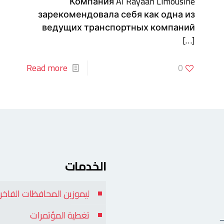
Компания Al Rayaan Limousine
зарекомендовала себя как одна из
ведущих транспортных компаний
[…]
Read more
0
الخدمات
ليموزين المحافظات الفاخر
تغطية المؤتمرات