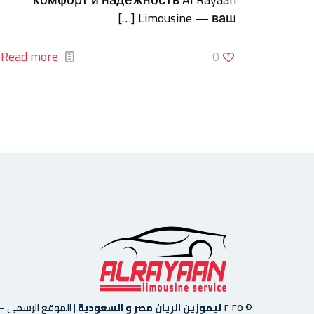
[…]
Limousine — ваш
Read more
0
© ٢٠٢٥
ليموزين الريان مصر و السعودية
|
الموقع الرسمي
—