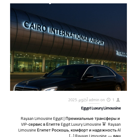
1 أكتوبر، 2025
on
admin
Egypt Luxury Limousine
Rayaan Limousine Egypt | Премиальные трансферы и
VIP-сервис в Египте Egypt Luxury Limousine 🚖 Rayaan
Limousine Египет Роскошь, комфорт и надежность Al
[…]
Rayaan Limousine — ваш