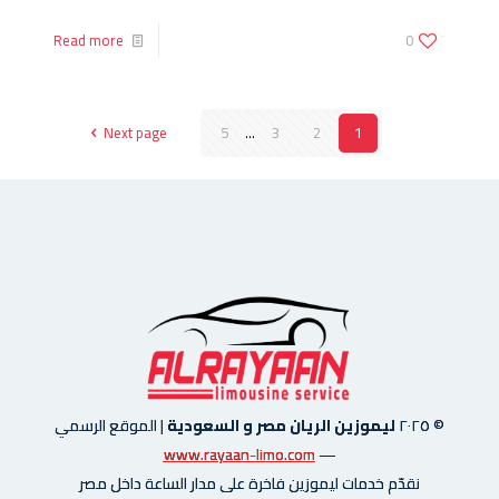
Read more
0
Next page
5
...
3
2
1
© ٢٠٢٥
ليموزين الريان مصر و السعودية
|
الموقع الرسمي
www.rayaan-limo.com
—
نقدّم خدمات ليموزين فاخرة على مدار الساعة داخل مصر