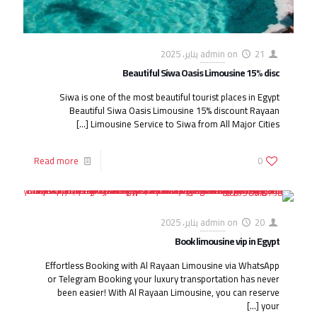
21 يناير، 2025
on
admin
Beautiful Siwa Oasis Limousine 15% disc
Siwa is one of the most beautiful tourist places in Egypt
Beautiful Siwa Oasis Limousine 15% discount Rayaan
[…]
Limousine Service to Siwa from All Major Cities
Read more
0
20 يناير، 2025
on
admin
Book limousine vip in Egypt
Effortless Booking with Al Rayaan Limousine via WhatsApp
or Telegram Booking your luxury transportation has never
been easier! With Al Rayaan Limousine, you can reserve
[…]
your