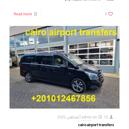
Read more
0
15 أغسطس، 2025
on
admin
cairo airport transfers