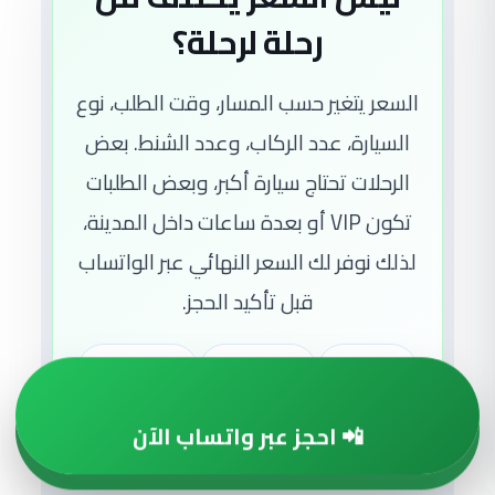
رحلة لرحلة؟
السعر يتغير حسب المسار، وقت الطلب، نوع
السيارة، عدد الركاب، وعدد الشنط. بعض
الرحلات تحتاج سيارة أكبر، وبعض الطلبات
تكون VIP أو بعدة ساعات داخل المدينة،
لذلك نوفر لك السعر النهائي عبر الواتساب
قبل تأكيد الحجز.
المسافة
وقت الرحلة
نوع السيارة
عدد الركاب والشنط
📲 احجز عبر واتساب الآن