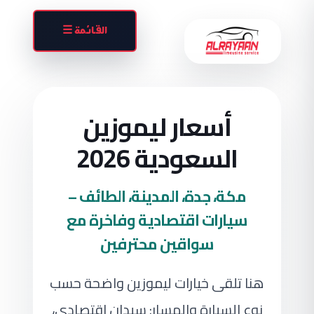
القائمة ☰
أسعار ليموزين
السعودية 2026
مكة، جدة، المدينة، الطائف –
سيارات اقتصادية وفاخرة مع
سواقين محترفين
هنا تلقى خيارات ليموزين واضحة حسب
نوع السيارة والمسار: سيدان اقتصادي،