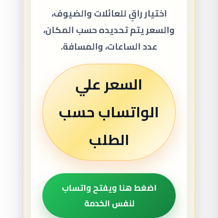
اختيار راقٍ للعائلات والضيوف،
والسعر يتم تحديده حسب المكان،
عدد الساعات، والمسافة.
السعر علي
الواتساب حسب
الطلب
اضغط هنا ويفتح واتساب
لنفس الخدمة