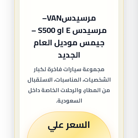
مرسيدسVAN–
مرسيدس E او S500 –
جيمس موديل العام
الجديد
مجموعة سيارات فاخرة لكبار
الشخصيات، المناسبات، الاستقبال
من المطار، والرحلات الخاصة داخل
السعودية.
السعر علي