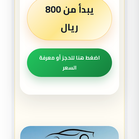
يبدأ من 800
ريال
اضغط هنا للحجز أو معرفة
السعر