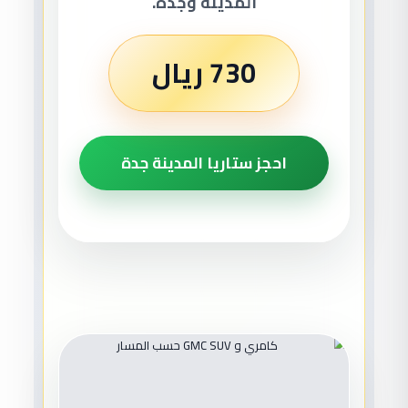
المدينة وجدة.
730 ريال
احجز ستاريا المدينة جدة