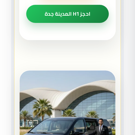
احجز H1 المدينة جدة