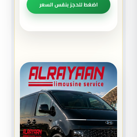
اضغط للحجز بنفس السعر