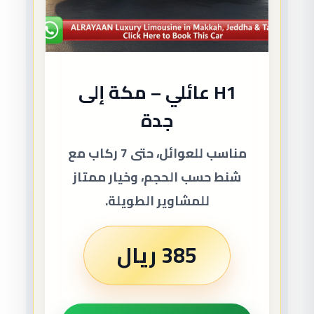
H1 عائلي – مكة إلى
جدة
مناسب للعوائل، حتى 7 ركاب مع
شنط حسب الحجم، وخيار ممتاز
للمشاوير الطويلة.
385 ريال