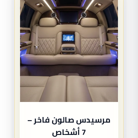
مرسيدس صالون فاخر –
7 أشخاص