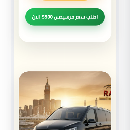
اطلب سعر مرسيدس S500 الآن