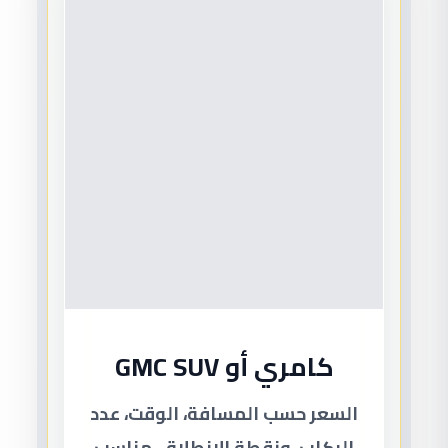
كامري أو GMC SUV
السعر حسب المسافة، الوقت، عدد
الركاب، ونقطة الانطلاق. مناسب