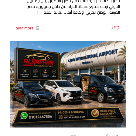
تأجير باصات سياحية فاخرة في مصر | أسطول ريان ليموزين
الدولي نرحب بجميع عملائنا الكرام من داخل جمهورية مصر
العربية، الوطن العربي، وكافة أنحاء العالم. نقدم
[…]
Read more
0