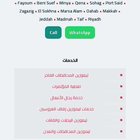
•
Fayoum
•
Beni Suef
•
Minya
•
Qena
•
Sohag
•
Port Said
•
Zagazig
•
El Sokhna
•
Marsa Alam
•
Dahab
•
Makkah
•
Jeddah
•
Madinah
•
Taif
•
Riyadh
Call
WhatsApp
الخدمات
ليموزين المحافظات الفاخر
تغطية المؤتمرات
خدمة رجال الأعمال
خدمات ليموزين زفاف العروسين
ليموزين الرحلات والفانات
ليموزين المحافظات والمدن