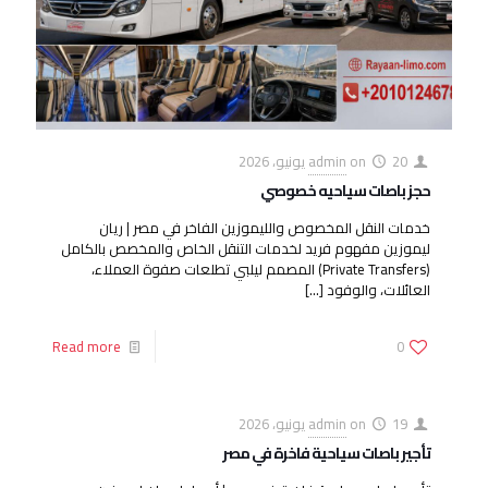
20 يونيو، 2026
on
admin
حجز باصات سياحيه خصوصي
خدمات النقل المخصوص والليموزين الفاخر في مصر | ريان
ليموزين مفهوم فريد لخدمات التنقل الخاص والمخصص بالكامل
(Private Transfers) المصمم ليلبي تطلعات صفوة العملاء،
العائلات، والوفود
[…]
Read more
0
19 يونيو، 2026
on
admin
تأجير باصات سياحية فاخرة في مصر