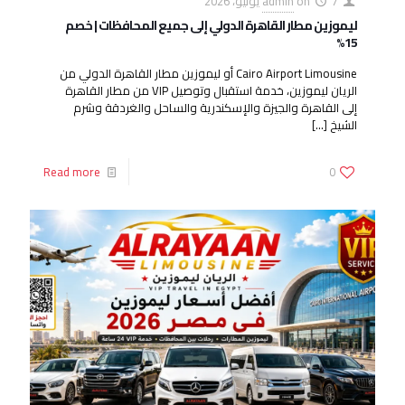
7 يونيو، 2026
on
admin
ليموزين مطار القاهرة الدولي إلى جميع المحافظات | خصم
15%
Cairo Airport Limousine أو ليموزين مطار القاهرة الدولي من
الريان ليموزين، خدمة استقبال وتوصيل VIP من مطار القاهرة
إلى القاهرة والجيزة والإسكندرية والساحل والغردقة وشرم
الشيخ
[…]
Read more
0