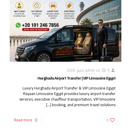
9 مايو، 2026
on
admin
Hurghada Airport Transfer | VIP Limousine Egypt
Luxury Hurghada Airport Transfer & VIP Limousine Egypt
Rayaan Limousine Egypt provides luxury airport transfer
services, executive chauffeur transportation, VIP limousine
[…]
booking, and premium travel solutions
Read more
0