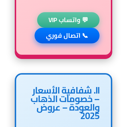
💬 واتساب VIP
📞 اتصال فوري
II. شفافية الأسعار
– خصومات الذهاب
والعودة – عروض
2025