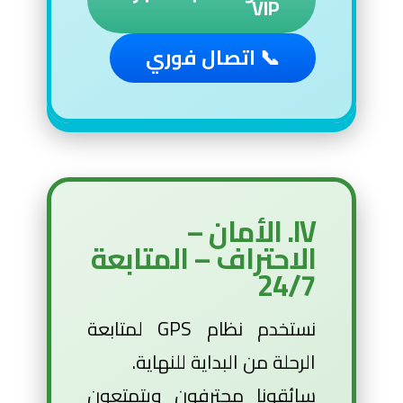
VIP
📞 اتصال فوري
IV. الأمان –
الاحتراف – المتابعة
24/7
نستخدم نظام GPS لمتابعة
الرحلة من البداية للنهاية.
سائقونا محترفون ويتمتعون