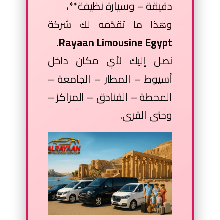
دقيقة – وسيارة نظيفة**،
وهذا ما تقدّمه لك شركة
.
Rayaan Limousine Egypt
نصل إليك لأي مكان داخل
أسيوط – المطار – الجامعة –
المحطة – الفنادق – المراكز –
وحتى القرى.