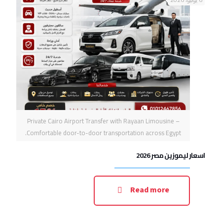
Private Cairo Airport Transfer with Rayaan Limousine –
Comfortable door-to-door transportation across Egypt.
اسعار ليموزين مصر 2026
Read more