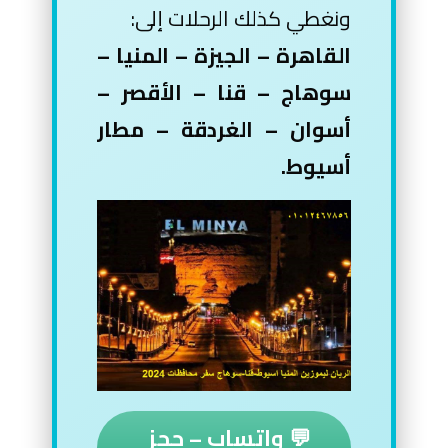
ونغطي كذلك الرحلات إلى:
القاهرة – الجيزة – المنيا –
سوهاج – قنا – الأقصر –
أسوان – الغردقة – مطار
أسيوط.
💬 واتساب – حجز