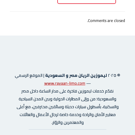
Comments are closed.
© ٢٠٢٥
ليموزين الريان مصر و السعودية
|
الموقع الرسمي
www.rayaan-limo.com
—
نقدّم خدمات ليموزين فاخرة على مدار الساعة داخل مصر
والسعودية؛ من وإلى المطارات الدولية وبين المدن السياحية
والسكنية، بأسطول سيارات حديثة وسائقين محترفين، مع أعلى
معايير الأمان والراحة وخدمة خاصة لرجال الأعمال والعائلات
والمعتمرين والزوّار.