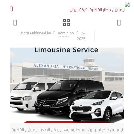
on
admin
Published by
24 نوفمبر،
2025
ليموزين مصر ليموزين اسيوط وسوهاج و كل الصعيد ليموزين القاهرة