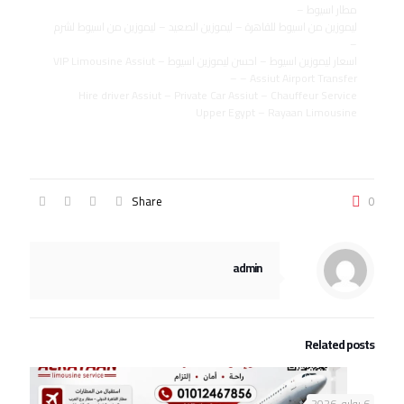
مطار اسيوط –
ليموزين من اسيوط للقاهرة – ليموزين الصعيد – ليموزين من اسيوط لشرم
–
اسعار ليموزين اسيوط – احسن ليموزين اسيوط – VIP Limousine Assiut
– Assiut Airport Transfer –
Hire driver Assiut – Private Car Assiut – Chauffeur Service
Upper Egypt – Rayaan Limousine
Share
0
admin
Related posts
6 يوليو، 2026