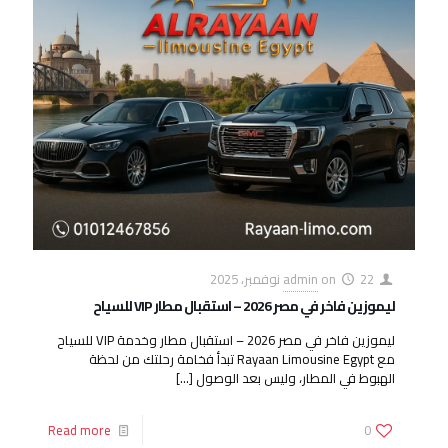
22 نوفمبر، 2025
on
admin
ليموزين فاخر في مصر 2026 – استقبال مطار VIP للسياح
ليموزين فاخر في مصر 2026 – استقبال مطار وخدمة VIP للسياح
مع Rayaan Limousine Egypt تبدأ فخامة رحلتك من لحظة
الهبوط في المطار، وليس بعد الوصول
[…]
Read more
0