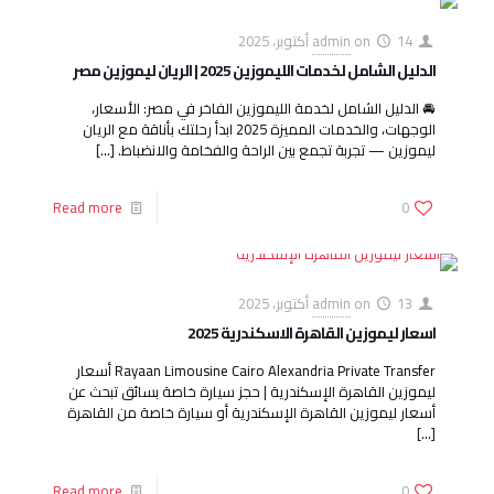
14 أكتوبر، 2025
on
admin
الدليل الشامل لخدمات الليموزين 2025 | الريان ليموزين مصر
🚘 الدليل الشامل لخدمة الليموزين الفاخر في مصر: الأسعار،
الوجهات، والخدمات المميزة 2025 ابدأ رحلتك بأناقة مع الريان
ليموزين — تجربة تجمع بين الراحة والفخامة والانضباط.
[…]
Read more
0
13 أكتوبر، 2025
on
admin
اسعار ليموزين القاهرة الاسكندرية 2025
Rayaan Limousine Cairo Alexandria Private Transfer أسعار
ليموزين القاهرة الإسكندرية | حجز سيارة خاصة بسائق تبحث عن
أسعار ليموزين القاهرة الإسكندرية أو سيارة خاصة من القاهرة
[…]
Read more
0