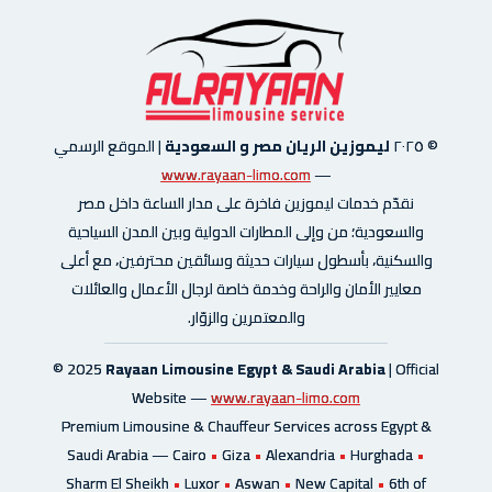
© ٢٠٢٥
ليموزين الريان مصر و السعودية
|
الموقع الرسمي
www.rayaan-limo.com
—
نقدّم خدمات ليموزين فاخرة على مدار الساعة داخل مصر
والسعودية؛ من وإلى المطارات الدولية وبين المدن السياحية
والسكنية، بأسطول سيارات حديثة وسائقين محترفين، مع أعلى
معايير الأمان والراحة وخدمة خاصة لرجال الأعمال والعائلات
والمعتمرين والزوّار.
© 2025
Rayaan Limousine Egypt & Saudi Arabia
| Official
Website —
www.rayaan-limo.com
Premium Limousine & Chauffeur Services across Egypt &
Saudi Arabia —
Cairo
•
Giza
•
Alexandria
•
Hurghada
•
Sharm El Sheikh
•
Luxor
•
Aswan
•
New Capital
•
6th of