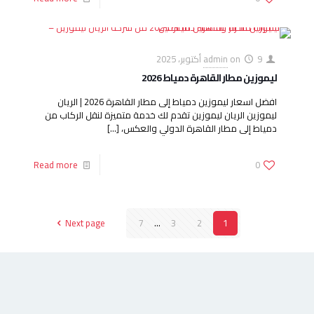
9 أكتوبر، 2025
on
admin
ليموزين مطار القاهرة دمياط 2026
افضل اسعار ليموزين دمياط إلى مطار القاهرة 2026 | الريان
ليموزين الريان ليموزين تقدم لك خدمة متميزة لنقل الركاب من
دمياط إلى مطار القاهرة الدولي والعكس،
[…]
Read more
0
Next page
7
...
3
2
1