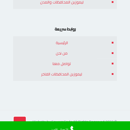
ليموزين المحافظات والمدن
روابط سريعة
الرئيسية
من نحن
تواصل معنا
ليموزين المحافظات الفاخر
© 2022 Website by SoueceCode All Rights Reserved