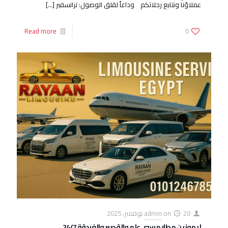
عملاؤنا ونتابع رحلاتكم وداعاً لقلق الوصول: ترانسفير
[…]
Read more
0
20 نوفمبر، 2025
on
admin
ليموزين مطار مرسى علم والقصير والغردقة 24/7