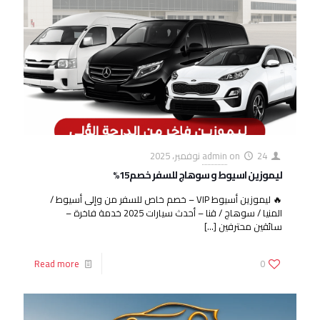
24 نوفمبر، 2025
on
admin
ليموزين اسيوط و سوهاج للسفر خصم15%
🔥 ليموزين أسيوط VIP – خصم خاص للسفر من وإلى أسيوط /
المنيا / سوهاج / قنا – أحدث سيارات 2025 خدمة فاخرة –
سائقين محترفين
[…]
Read more
0