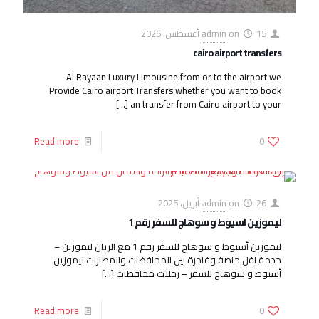
15 أغسطس، 2025
on
admin
cairo airport transfers
Al Rayaan Luxury Limousine from or to the airport we
Provide Cairo airport Transfers whether you want to book
[…]
an transfer from Cairo airport to your
Read more
0
26 أبريل، 2025
on
admin
ليموزين اسيوط و سوهاج للسفر رقم 1
ليموزين أسيوط و سوهاج للسفر رقم 1 مع الريان ليموزين –
خدمة نقل خاصة وفاخرة بين المحافظات والمطارات ليموزين
أسيوط و سوهاج للسفر – رحلات محافظات
[…]
Read more
0