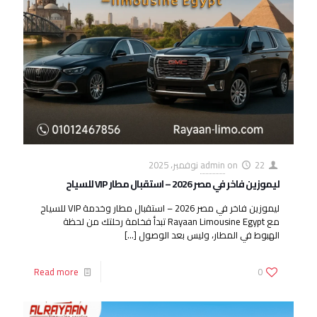
22 نوفمبر، 2025
on
admin
ليموزين فاخر في مصر 2026 – استقبال مطار VIP للسياح
ليموزين فاخر في مصر 2026 – استقبال مطار وخدمة VIP للسياح
مع Rayaan Limousine Egypt تبدأ فخامة رحلتك من لحظة
الهبوط في المطار، وليس بعد الوصول
[…]
Read more
0