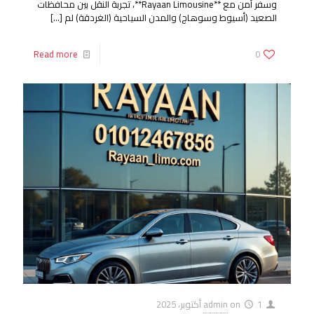
وسفر آمن مع **Rayaan Limousine**، تجربة النقل بين محافظات
الصعيد (أسيوط وسوهاج) والمدن السياحية (الغردقة) لم
[…]
Read more
0
1 أكتوبر، 2025
on
admin