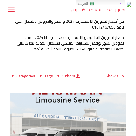
العربية
اقل أسعار ليموزين الاسكندرية 2024 والحجز والعروض بالاتصال على
الرقم 01012467856
اسعار ليموزين القاهرة و الاسكندرية ذهابا-او ايابا 2024 حسب
الموديل لشهر نوفمبر للسيارات الملاكي السيدان الحديث تبدا كالتالى
تجدها بالصفحه او عالواتساب -لظروف التحديثات القائمه
Categories
Tags
Authors
Show all