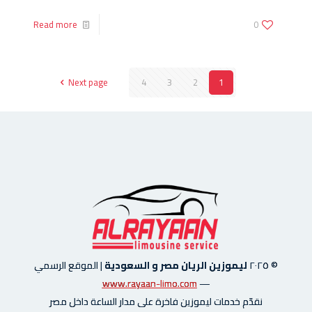
Read more
0
Next page
4
3
2
1
© ٢٠٢٥
ليموزين الريان مصر و السعودية
|
الموقع الرسمي
www.rayaan-limo.com
—
نقدّم خدمات ليموزين فاخرة على مدار الساعة داخل مصر