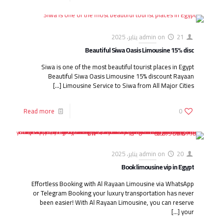
21 يناير، 2025
on
admin
Beautiful Siwa Oasis Limousine 15% disc
Siwa is one of the most beautiful tourist places in Egypt
Beautiful Siwa Oasis Limousine 15% discount Rayaan
[…]
Limousine Service to Siwa from All Major Cities
Read more
0
20 يناير، 2025
on
admin
Book limousine vip in Egypt
Effortless Booking with Al Rayaan Limousine via WhatsApp
or Telegram Booking your luxury transportation has never
been easier! With Al Rayaan Limousine, you can reserve
[…]
your